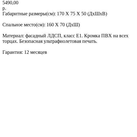
5490,00
р.
Габаритные размеры(см): 170 X 75 X 50 (ДхШхВ)
Спальное место(см): 160 X 70 (ДхШ)
Материал: фасадный ЛДСП, класс Е1. Кромка ПВХ на всех
торцах. Безопасная ультрафиолетовая печать.
Гарантия: 12 месяцев