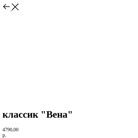
классик "Вена"
4790,00
р.