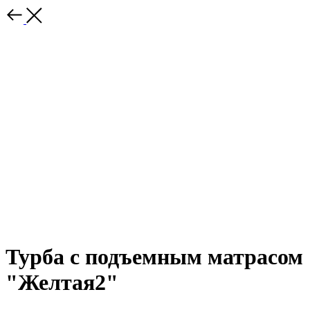
Турба с подъемным матрасом
"Желтая2"