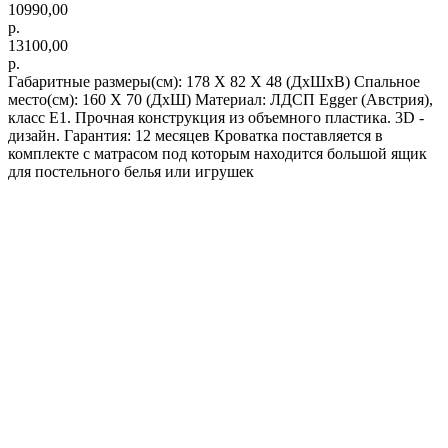
10990,00
р.
13100,00
р.
Габаритные размеры(см): 178 X 82 X 48 (ДхШхВ) Спальное
место(см): 160 X 70 (ДхШ) Материал: ЛДСП Egger (Австрия),
класс Е1. Прочная конструкция из объемного пластика. 3D -
дизайн. Гарантия: 12 месяцев Кроватка поставляется в
комплекте с матрасом под которым находится большой ящик
для постельного белья или игрушек