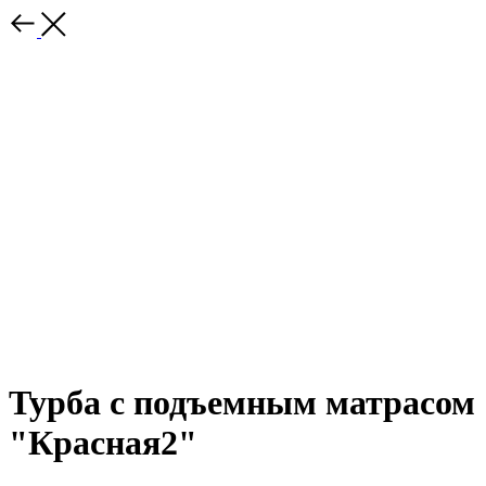
Турба с подъемным матрасом
"Красная2"