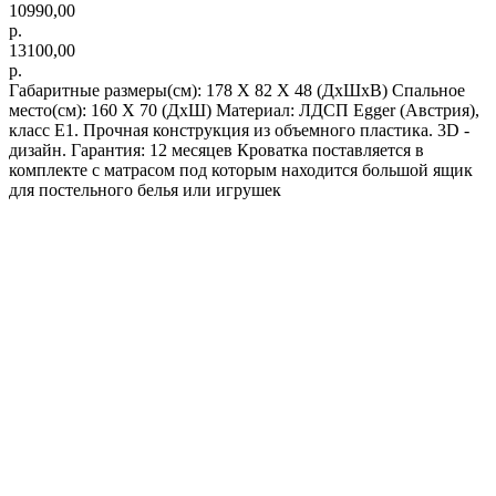
10990,00
р.
13100,00
р.
Габаритные размеры(см): 178 X 82 X 48 (ДхШхВ) Спальное
место(см): 160 X 70 (ДхШ) Материал: ЛДСП Egger (Австрия),
класс Е1. Прочная конструкция из объемного пластика. 3D -
дизайн. Гарантия: 12 месяцев Кроватка поставляется в
комплекте с матрасом под которым находится большой ящик
для постельного белья или игрушек